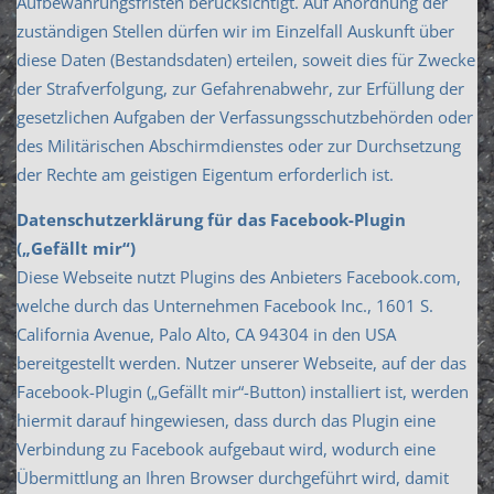
Aufbewahrungsfristen berücksichtigt. Auf Anordnung der
zuständigen Stellen dürfen wir im Einzelfall Auskunft über
diese Daten (Bestandsdaten) erteilen, soweit dies für Zwecke
der Strafverfolgung, zur Gefahrenabwehr, zur Erfüllung der
gesetzlichen Aufgaben der Verfassungsschutzbehörden oder
des Militärischen Abschirmdienstes oder zur Durchsetzung
der Rechte am geistigen Eigentum erforderlich ist.
Datenschutzerklärung für das Facebook-Plugin
(„Gefällt mir“)
Diese Webseite nutzt Plugins des Anbieters Facebook.com,
welche durch das Unternehmen Facebook Inc., 1601 S.
California Avenue, Palo Alto, CA 94304 in den USA
bereitgestellt werden. Nutzer unserer Webseite, auf der das
Facebook-Plugin („Gefällt mir“-Button) installiert ist, werden
hiermit darauf hingewiesen, dass durch das Plugin eine
Verbindung zu Facebook aufgebaut wird, wodurch eine
Übermittlung an Ihren Browser durchgeführt wird, damit