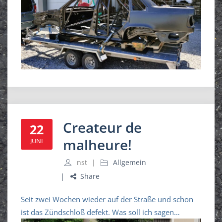
Createur de
22
malheure!
JUNI
nst
Allgemein
Share
Seit zwei Wochen wieder auf der Straße und schon
ist das Zündschloß defekt. Was soll ich sagen…