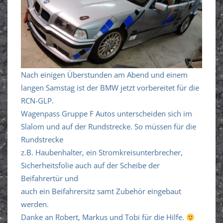
Nach einigen Überstunden am Abend und einem
langen Samstag ist der BMW jetzt vorbereitet für die
RCN-GLP.
Wagenpass Gruppe F Autos unterscheiden sich im
Slalom und auf der Rundstrecke. So müssen für die
Rundstrecke
z.B. Haubenhalter, ein Stromkreisunterbrecher,
Sicherheitsfolie auch auf der Scheibe der
Beifahrertür und
auch ein Beifahrersitz samt Zubehör eingebaut
werden.
Danke an Robert, Markus und Tobi für die Hilfe.