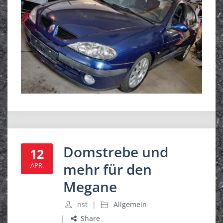
Domstrebe und
12
mehr für den
APR.
Megane
nst
Allgemein
Share