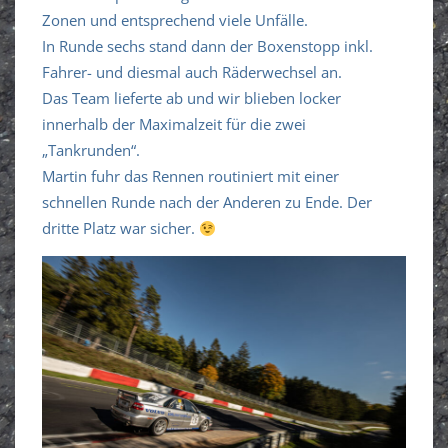
Zonen und entsprechend viele Unfälle.
In Runde sechs stand dann der Boxenstopp inkl.
Fahrer- und diesmal auch Räderwechsel an.
Das Team lieferte ab und wir blieben locker
innerhalb der Maximalzeit für die zwei
„Tankrunden“.
Martin fuhr das Rennen routiniert mit einer
schnellen Runde nach der Anderen zu Ende. Der
dritte Platz war sicher.