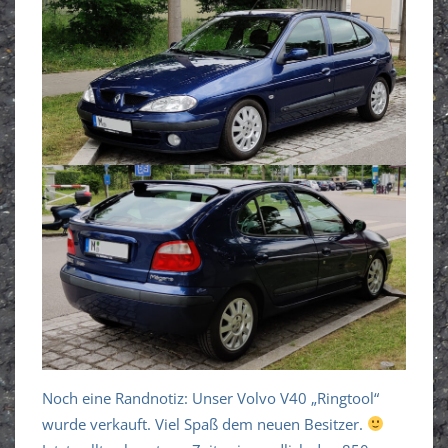
Noch eine Randnotiz: Unser Volvo V40 „Ringtool“
wurde verkauft. Viel Spaß dem neuen Besitzer.