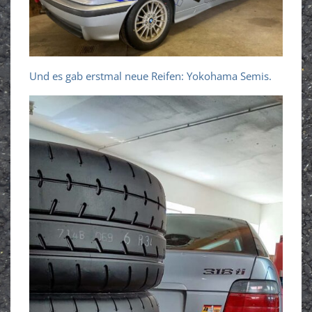
Und es gab erstmal neue Reifen: Yokohama Semis.