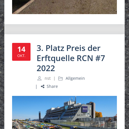
3. Platz Preis der
14
Erftquelle RCN #7
OKT.
2022
nst
Allgemein
Share