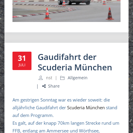
Gaudifahrt der
31
Scuderia München
JULI
nst
Allgemein
Share
Am gestrigen Sonntag war es wieder soweit: die
alljährliche Gaudifahrt der
Scuderia München
stand
auf dem Programm.
Es galt, auf der knapp 70km langen Strecke rund um
FFB, entlang am Ammersee und Wörthsee,