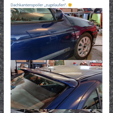
Dachkantenspoiler „zugelaufen“.