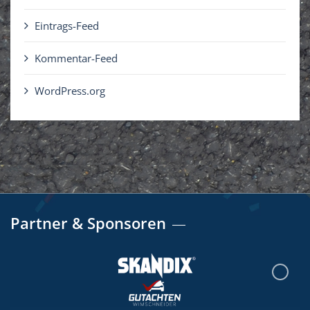
Eintrags-Feed
Kommentar-Feed
WordPress.org
Partner & Sponsoren