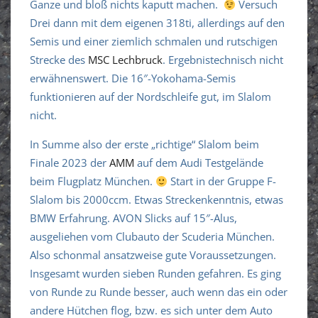
Ganze und bloß nichts kaputt machen.
Versuch
Drei dann mit dem eigenen 318ti, allerdings auf den
Semis und einer ziemlich schmalen und rutschigen
Strecke des
MSC Lechbruck
. Ergebnistechnisch nicht
erwähnenswert. Die 16″-Yokohama-Semis
funktionieren auf der Nordschleife gut, im Slalom
nicht.
In Summe also der erste „richtige“ Slalom beim
Finale 2023 der
AMM
auf dem Audi Testgelände
beim Flugplatz München.
Start in der Gruppe F-
Slalom bis 2000ccm. Etwas Streckenkenntnis, etwas
BMW Erfahrung. AVON Slicks auf 15″-Alus,
ausgeliehen vom Clubauto der Scuderia München.
Also schonmal ansatzweise gute Voraussetzungen.
Insgesamt wurden sieben Runden gefahren. Es ging
von Runde zu Runde besser, auch wenn das ein oder
andere Hütchen flog, bzw. es sich unter dem Auto