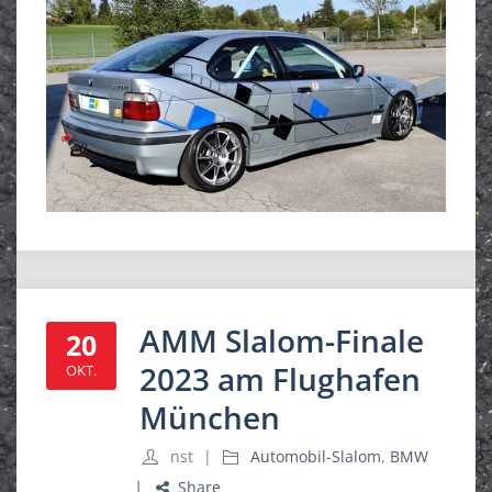
AMM Slalom-Finale
20
2023 am Flughafen
OKT.
München
nst
Automobil-Slalom
,
BMW
Share