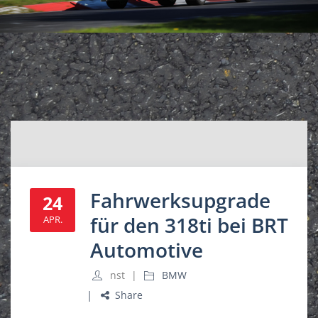
Fahrwerksupgrade
24
für den 318ti bei BRT
APR.
Automotive
nst
BMW
Share