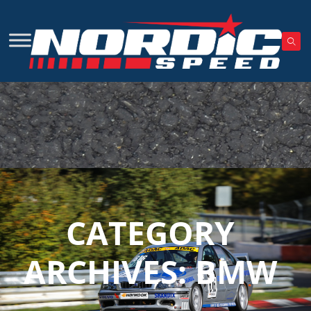
CATEGORY
ARCHIVES:
BMW