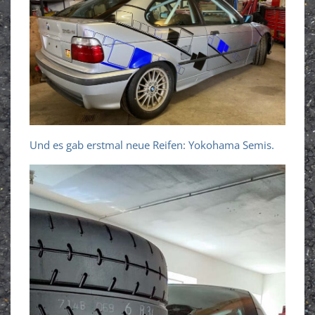
Und es gab erstmal neue Reifen: Yokohama Semis.