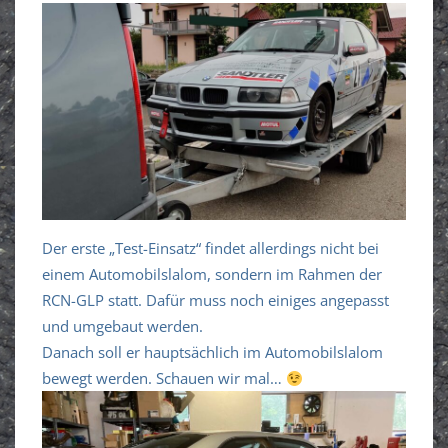
Der erste „Test-Einsatz“ findet allerdings nicht bei
einem Automobilslalom, sondern im Rahmen der
RCN-GLP statt. Dafür muss noch einiges angepasst
und umgebaut werden.
Danach soll er hauptsächlich im Automobilslalom
bewegt werden. Schauen wir mal…