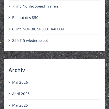
c
7. int. Nordic Speed Träffen
h
Rollout des 850
:
6. int. NORDIC SPEED TRÄFFEN
850 T-5 wiederbelebt
Archiv
Mai 2026
April 2026
Mai 2025