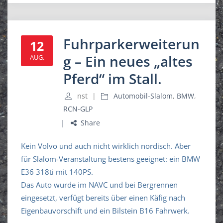
Fuhrparkerweiterun
12
g – Ein neues „altes
AUG.
Pferd“ im Stall.
nst
Automobil-Slalom
,
BMW
,
RCN-GLP
Share
Kein Volvo und auch nicht wirklich nordisch. Aber
für Slalom-Veranstaltung bestens geeignet: ein BMW
E36 318ti mit 140PS.
Das Auto wurde im NAVC und bei Bergrennen
eingesetzt, verfügt bereits über einen Käfig nach
Eigenbauvorschift und ein Bilstein B16 Fahrwerk.