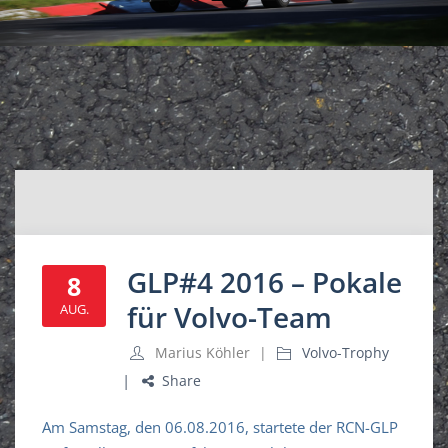
GLP#4 2016 – Pokale
8
für Volvo-Team
AUG.
Marius Köhler
Volvo-Trophy
Share
Am Samstag, den 06.08.2016, startete der RCN-GLP