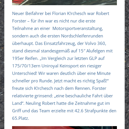
Neuer Beifahrer bei Florian K!rchesch war Robert
Forster – für ihn war es nicht nur die erste
Teilnahme an einer Motorsportveranstaltung,
sondern auch die ersten Nordschleifenrunden
überhaupt. Das Einsatzfahrzeug, der Volvo 360,
stand diesmal standesgemäß auf 15″ Alufelgen mit
195er Reifen. „Im Vergleich zur letzten GLP auf
175/70/13ern Uniroyal Keinsport ein riesiger
Unterschied! Wir waren deutlich über eine Minute
schneller pro Runde. Jetzt macht es richtig Spaß!“
freute sich K!rchesch nach dem Rennen. Forster
relativierte grinsend: „eine beschauliche Fahrt über
Land“. Neuling Robert hatte die Zeitnahme gut im
Griff und das Team erzielte mit 42.6 Strafpunkte den
65.Platz.