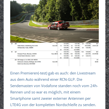
Einen Premieren(-test) gab es auch: den Livestream
aus dem Auto während einer RCN-GLP. Die
Sendemasten von Vodafone standen noch vom 24h-
Rennen und so war es möglich, mit einem
Smartphone samt zweier externer Antennen per
LTE4G von der kompletten Nordschleife zu senden.