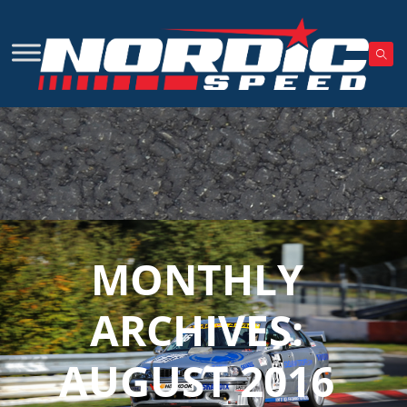
MONTHLY
ARCHIVES:
AUGUST 2016