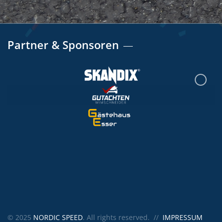
Partner & Sponsoren
© 2025
NORDIC SPEED
. All rights reserved. //
IMPRESSUM