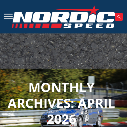
MONTHLY
ARCHIVES:
APRIL
2026