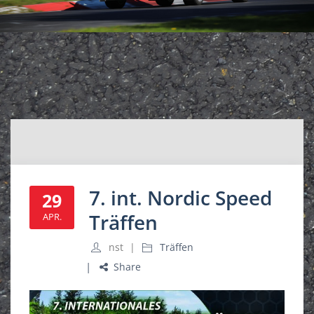
7. int. Nordic Speed
29
Träffen
APR.
nst
Träffen
Share