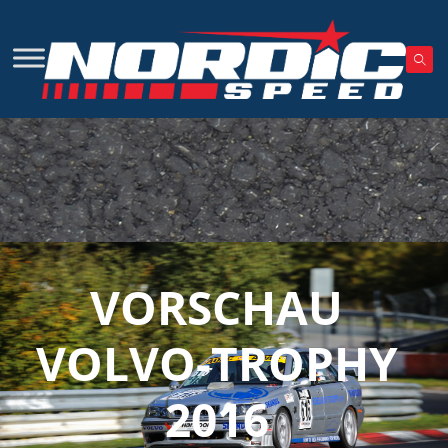
VORSCHAU
VOLVO-TROPHY
2016