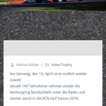
Marius Köhler
Volvo-Trophy
Am Samstag, den 16. April ist es endlich wieder
soweit:
aktuell 149 Teilnehmer nehmen wieder die
Nürburgring Nordschleife unter die Räder und
starten somit in die RCN-GLP Saison 2016.