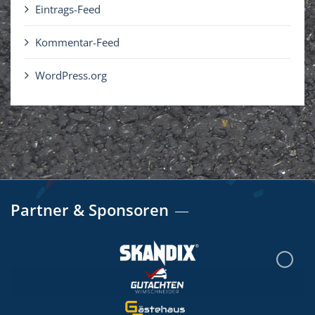
Eintrags-Feed
Kommentar-Feed
WordPress.org
Partner & Sponsoren