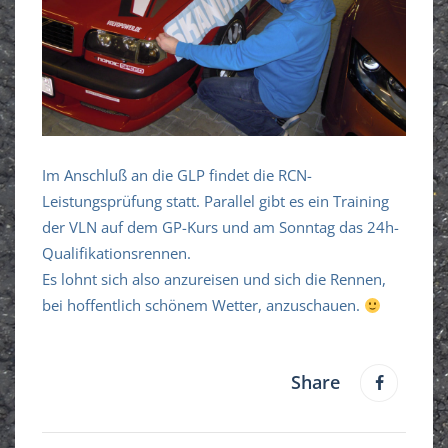
Im Anschluß an die GLP findet die RCN-
Leistungsprüfung statt. Parallel gibt es ein Training
der VLN auf dem GP-Kurs und am Sonntag das 24h-
Qualifikationsrennen.
Es lohnt sich also anzureisen und sich die Rennen,
bei hoffentlich schönem Wetter, anzuschauen.
Share