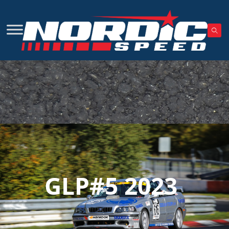
GLP#5 2023