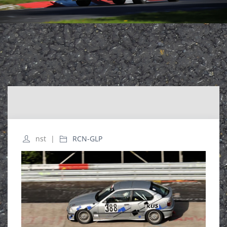
nst
RCN-GLP