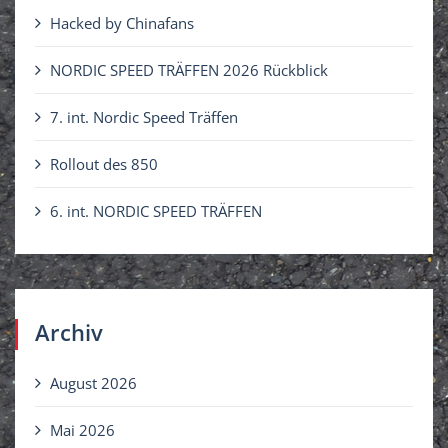
n
Hacked by Chinafans
a
c
NORDIC SPEED TRÄFFEN 2026 Rückblick
h
7. int. Nordic Speed Träffen
:
Rollout des 850
6. int. NORDIC SPEED TRÄFFEN
Archiv
August 2026
Mai 2026