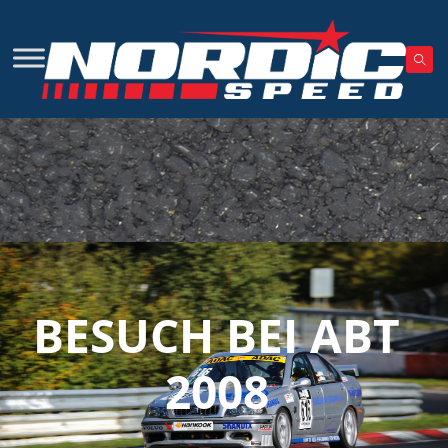
BESUCH BEI ABT
2008